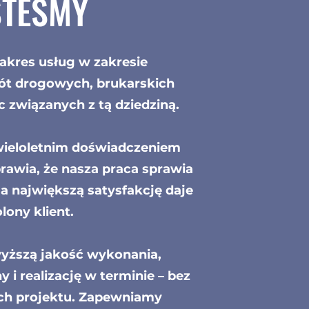
STEŚMY
akres usług w zakresie
t drogowych, brukarskich
c związanych z tą dziedziną.
wieloletnim doświadczeniem
prawia, że nasza praca sprawia
a największą satysfakcję daje
ony klient.
yższą jakość wykonania,
 i realizację w terminie – bez
ch projektu. Zapewniamy