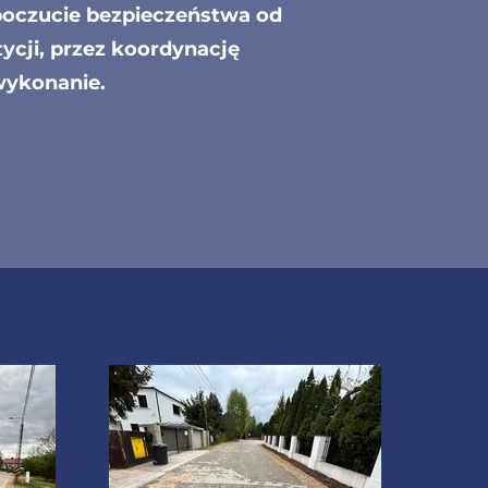
 poczucie bezpieczeństwa od
ycji, przez koordynację
wykonanie.