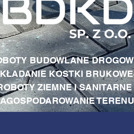
OBOTY BUDOWLANE DROGOW
KŁADANIE KOSTKI BRUKOWE
ROBOTY ZIEMNE I SANITARNE
ZAGOSPODAROWANIE TEREN